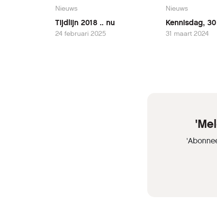
Nieuws
Nieuws
Tijdlijn 2018 .. nu
Kennisdag, 30
24 februari 2025
31 maart 2024
'Me
'Abonnee