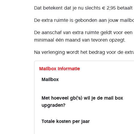
Dat betekent dat je nu slechts € 2,95 betaal
De extra ruimte is gebonden aan jouw mailb
De aanschaf van extra ruimte geldt voor een p
minimaal één maand van tevoren opzegt.
Na verlenging wordt het bedrag voor de ext
Mailbox informatie
Mailbox
Met hoeveel gb('s) wil je de mail box
upgraden?
Totale kosten per jaar