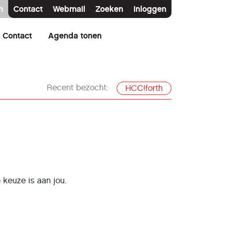
n
Contact
Webmail
Zoeken
Inloggen
Contact
Agenda tonen
Recent bezocht:
HCC!forth
 keuze is aan jou.