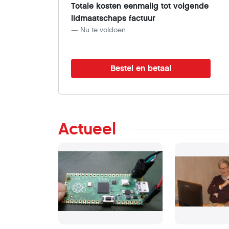
Totale kosten eenmalig tot volgende
lidmaatschaps factuur
Nu te voldoen
Actueel