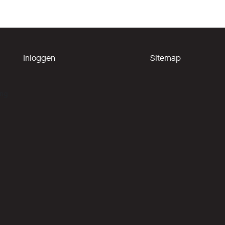
Inloggen
Sitemap
ing