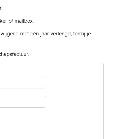
.
er of mailbox.
wijgend met één jaar verlengd, tenzij je
hapsfactuur.