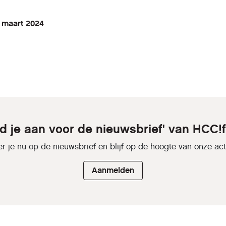
 maart 2024
ld je aan voor de nieuwsbrief' van HCC!f
r je nu op de nieuwsbrief en blijf op de hoogte van onze activ
Aanmelden