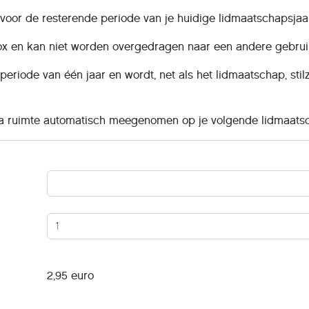
t voor de resterende periode van je huidige lidmaatschapsjaar
ox en kan niet worden overgedragen naar een andere gebruik
eriode van één jaar en wordt, net als het lidmaatschap, stilz
ra ruimte automatisch meegenomen op je volgende lidmaatsc
2,95 euro