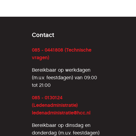
Contact
085 - 0441808 (Technische
vragen)
Bereikbaar op werkdagen
(m.u.v. feestdagen) van 09:00
tot 21:00
085 - 0130124
(Ledenadministratie)
ledenadministratie@hcc.nl
Bereikbaar op dinsdag en
donderdag (m.u.v. feestdagen)