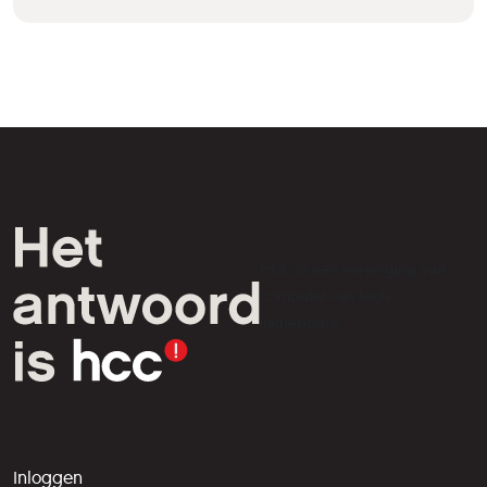
HCC is een vereniging van
computer- en tech-
liefhebbers.
Inloggen