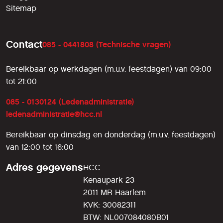
Sitemap
Contact
085 - 0441808 (Technische vragen)
Bereikbaar op werkdagen (m.u.v. feestdagen) van 09:00
tot 21:00
085 - 0130124 (Ledenadministratie)
ledenadministratie@hcc.nl
Bereikbaar op dinsdag en donderdag (m.u.v. feestdagen)
van 12:00 tot 16:00
Adres gegevens
HCC
Kenaupark 23
2011 MR Haarlem
KVK: 30082311
BTW: NL007084080B01