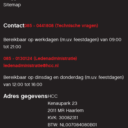
Sitemap
Contact
085 - 0441808 (Technische vragen)
Bereikbaar op werkdagen (m.u.v. feestdagen) van 09:00
tot 21:00
085 - 0130124 (Ledenadministratie)
ledenadministratie@hcc.nl
Bereikbaar op dinsdag en donderdag (m.u.v. feestdagen)
van 12:00 tot 16:00
Adres gegevens
HCC
Kenaupark 23
2011 MR Haarlem
KVK: 30082311
BTW: NL007084080B01