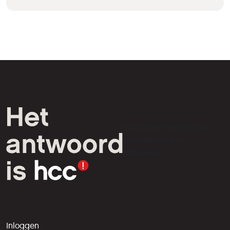
HCC is een vereniging van
computer- en tech-
liefhebbers.
Inloggen