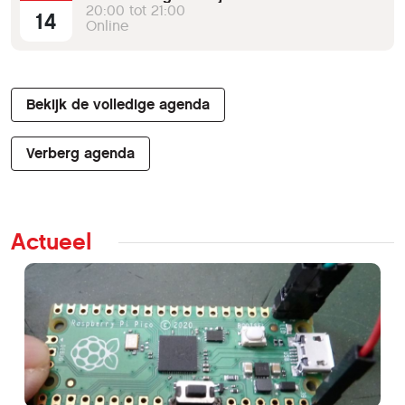
20:00 tot 21:00
14
Online
Bekijk de volledige agenda
Verberg agenda
Actueel