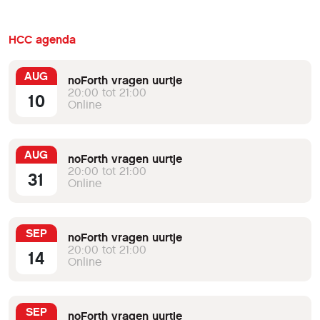
HCC agenda
AUG
noForth vragen uurtje
20:00 tot 21:00
10
Online
AUG
noForth vragen uurtje
20:00 tot 21:00
31
Online
SEP
noForth vragen uurtje
20:00 tot 21:00
14
Online
SEP
noForth vragen uurtje