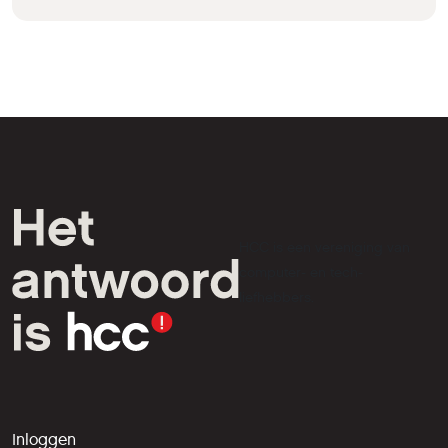
HCC is een vereniging van
computer- en tech-
liefhebbers.
Inloggen