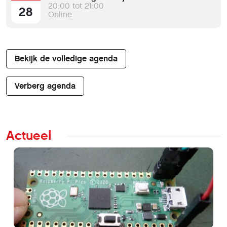
20:00 tot 21:00
28
Online
Bekijk de volledige agenda
Verberg agenda
Actueel