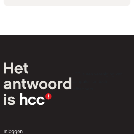
HCC is een vereniging van
computer- en tech-
liefhebbers.
Inloggen