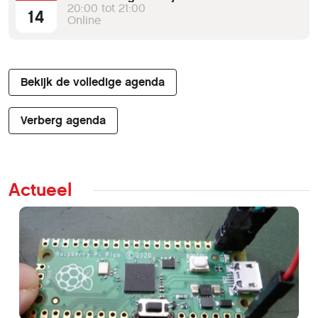
20:00 tot 21:00
14
Online
Bekijk de volledige agenda
Verberg agenda
Actueel