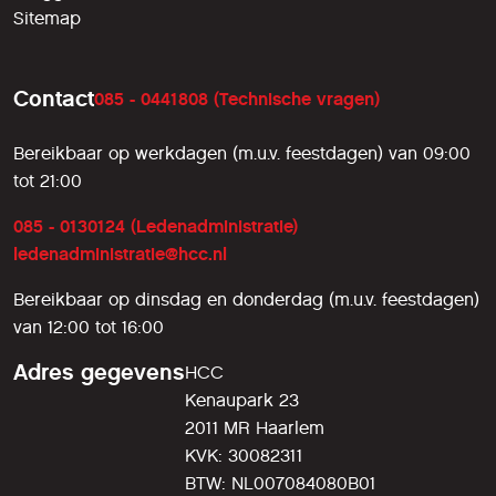
Sitemap
Contact
085 - 0441808 (Technische vragen)
Bereikbaar op werkdagen (m.u.v. feestdagen) van 09:00
tot 21:00
085 - 0130124 (Ledenadministratie)
ledenadministratie@hcc.nl
Bereikbaar op dinsdag en donderdag (m.u.v. feestdagen)
van 12:00 tot 16:00
Adres gegevens
HCC
Kenaupark 23
2011 MR Haarlem
KVK: 30082311
BTW: NL007084080B01