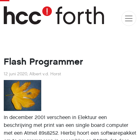
Flash Programmer
12 juni 2020
,
Albert v.d. Horst
In december 2001 verscheen in Elektuur een
beschrijving met print van een single board computer
met een Atmel 89s8252. Hierbij hoort een softwarepakket