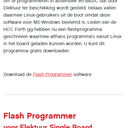
om te programmeren in assembler en BASIC dat door
Elektuur ter beschikking wordt gesteld. Helaas vallen
daarmee Linux-gebruikers uit de boot omdat deze
software voor MS-Windows bestemd is. Leden van de
HCC Forth gg hebben nu een flashprogramma
geschreven waarmee althans programma's vanuit Linux
in het board geladen kunnen worden. U kunt dit
programma gratis downloaden.
Download de
Flash Programmer
software
Flash Programmer
voor Elektuur Single Board