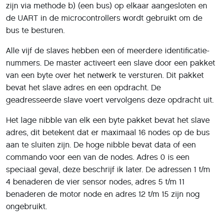
zijn via methode b) (een bus) op elkaar aangesloten en
de UART in de microcontrollers wordt gebruikt om de
bus te besturen.
Alle vijf de slaves hebben een of meerdere identificatie-
nummers. De master activeert een slave door een pakket
van een byte over het netwerk te versturen. Dit pakket
bevat het slave adres en een opdracht. De
geadresseerde slave voert vervolgens deze opdracht uit.
Het lage nibble van elk een byte pakket bevat het slave
adres, dit betekent dat er maximaal 16 nodes op de bus
aan te sluiten zijn. De hoge nibble bevat data of een
commando voor een van de nodes. Adres 0 is een
speciaal geval, deze beschrijf ik later. De adressen 1 t/m
4 benaderen de vier sensor nodes, adres 5 t/m 11
benaderen de motor node en adres 12 t/m 15 zijn nog
ongebruikt.