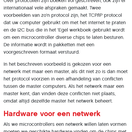
Over protocollen zijn boeken vol geschreven, ook zijn er
internationaal vele afspraken gemaakt. Twee
voorbeelden van zo'n protocol zijn, het TCP/IP protocol
dat uw computer gebruikt om met het internet te praten
en de I2C bus die in het 'Egel werkboek gebruikt wordt
om een microcontroller diverse chips te laten besturen.
De informatie wordt in pakketten met een
voorgeschreven formaat verstuurd.
In het beschreven voorbeeld is gekozen voor een
netwerk met maar een master, als dit niet zo is dan moet
het protocol voorzien in een afhandeling van conflicten
tussen de master computers. Als het netwerk maar een
master kent, dan vinden deze conflicten niet plaats,
omdat altijd dezelfde master het netwerk beheert.
Hardware voor een netwerk
Als we microcontrollers een netwerk willen laten vormen
moeten we geschikte hardware vinden om de chips met