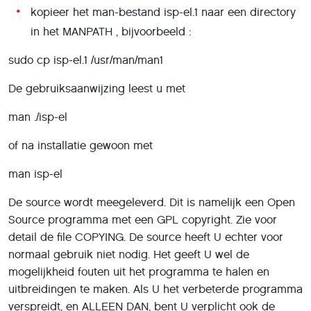
kopieer het man-bestand isp-el.1 naar een directory
in het MANPATH , bijvoorbeeld :
sudo cp isp-el.1 /usr/man/man1
De gebruiksaanwijzing leest u met
man ./isp-el
of na installatie gewoon met
man isp-el
De source wordt meegeleverd. Dit is namelijk een Open
Source programma met een GPL copyright. Zie voor
detail de file COPYING. De source heeft U echter voor
normaal gebruik niet nodig. Het geeft U wel de
mogelijkheid fouten uit het programma te halen en
uitbreidingen te maken. Als U het verbeterde programma
verspreidt, en ALLEEN DAN, bent U verplicht ook de