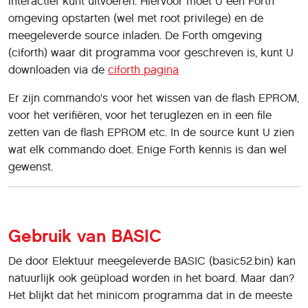
interactief kunt uitvoeren. Hiervoor moet U een Forth
omgeving opstarten (wel met root privilege) en de
meegeleverde source inladen. De Forth omgeving
(ciforth) waar dit programma voor geschreven is, kunt U
downloaden via de
ciforth pagina
Er zijn commando's voor het wissen van de flash EPROM,
voor het verifiëren, voor het teruglezen en in een file
zetten van de flash EPROM etc. In de source kunt U zien
wat elk commando doet. Enige Forth kennis is dan wel
gewenst.
Gebruik van BASIC
De door Elektuur meegeleverde BASIC (basic52.bin) kan
natuurlijk ook geüpload worden in het board. Maar dan?
Het blijkt dat het minicom programma dat in de meeste