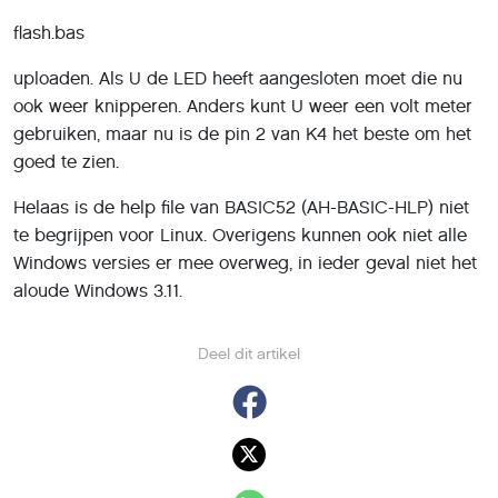
flash.bas
uploaden. Als U de LED heeft aangesloten moet die nu
ook weer knipperen. Anders kunt U weer een volt meter
gebruiken, maar nu is de pin 2 van K4 het beste om het
goed te zien.
Helaas is de help file van BASIC52 (AH-BASIC-HLP) niet
te begrijpen voor Linux. Overigens kunnen ook niet alle
Windows versies er mee overweg, in ieder geval niet het
aloude Windows 3.11.
Deel dit artikel