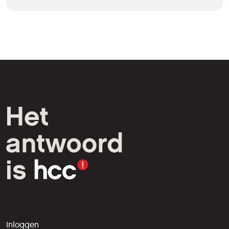
HCC is een vereniging van
computer- en tech-
liefhebbers.
Inloggen