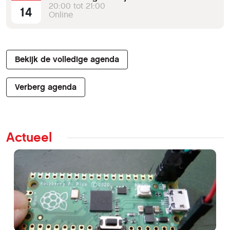
20:00 tot 21:00
14
Online
Bekijk de volledige agenda
Verberg agenda
Actueel