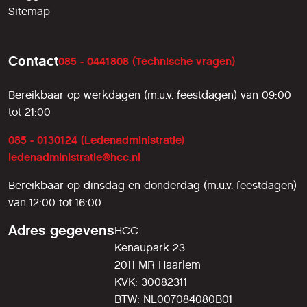
Sitemap
Contact
085 - 0441808 (Technische vragen)
Bereikbaar op werkdagen (m.u.v. feestdagen) van 09:00
tot 21:00
085 - 0130124 (Ledenadministratie)
ledenadministratie@hcc.nl
Bereikbaar op dinsdag en donderdag (m.u.v. feestdagen)
van 12:00 tot 16:00
Adres gegevens
HCC
Kenaupark 23
2011 MR Haarlem
KVK: 30082311
BTW: NL007084080B01