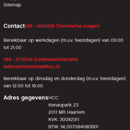
Sitemap
Contact
085 - 0441808 (Technische vragen)
Bereikbaar op werkdagen (m.u.v. feestdagen) van 09:00
tot 21:00
085 - 0130124 (Ledenadministratie)
ledenadministratie@hcc.nl
Bereikbaar op dinsdag en donderdag (m.u.v. feestdagen)
van 12:00 tot 16:00
Adres gegevens
HCC
Kenaupark 23
2011 MR Haarlem
KVK: 30082311
BTW: NL007084080B01