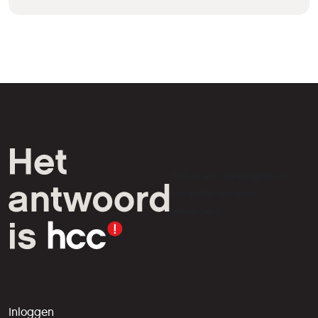
HCC is een vereniging van
computer- en tech-
liefhebbers.
Inloggen