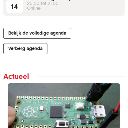
20:00 tot 21:00
14
Online
Bekijk de volledige agenda
Verberg agenda
Actueel